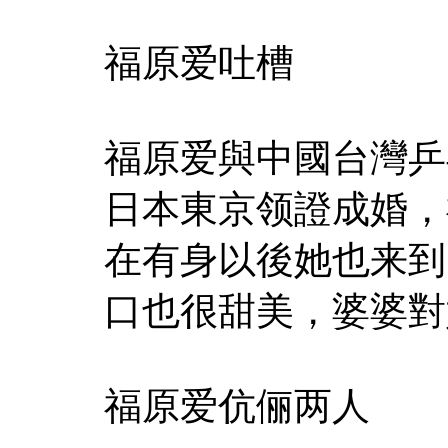
福原爱吐槽
福原爱與中國台灣乒乓
日本東京领證成婚，
在有身以後她也来到
口也很甜美，婆婆對
福原爱伉俪两人