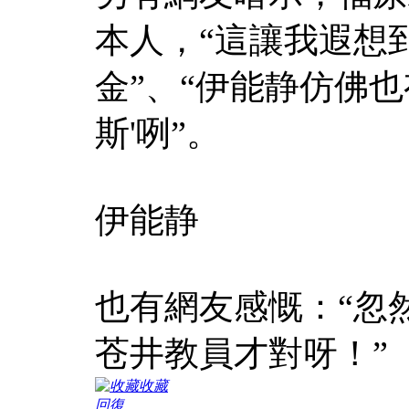
本人，“這讓我遐想
金”、“伊能静仿佛也
斯'咧”。
伊能静
也有網友感慨：“忽
苍井教員才對呀！”
收藏
回復