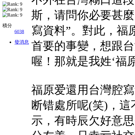
斯，请問你必要甚麼
積分
寫資料”。對此，福
6038
發消息
首要的事變，想跟台
喔！那就是我姓‘福原
福原爱還用台灣腔寫
断错處所呢(笑)，
示，有時辰欠好意思