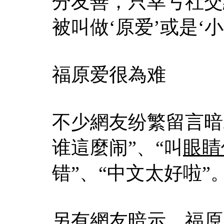
分友善，只幸亏社交
被叫做‘原爱’或是‘
福原爱很為难
不少網友纷繁留言暗
谁這麼闹”、“叫
眼睛
错”、“中文太好啦”
另有網友暗示，福原