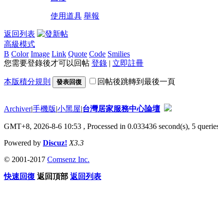
使用道具
舉報
返回列表
高級模式
B
Color
Image
Link
Quote
Code
Smilies
您需要登錄後才可以回帖
登錄
|
立即註冊
本版積分規則
回帖後跳轉到最後一頁
發表回復
Archiver
|
手機版
|
小黑屋
|
台灣居家服務中心論壇
GMT+8, 2026-8-6 10:53
, Processed in 0.033436 second(s), 5 queries
Powered by
Discuz!
X3.3
© 2001-2017
Comsenz Inc.
快速回復
返回頂部
返回列表