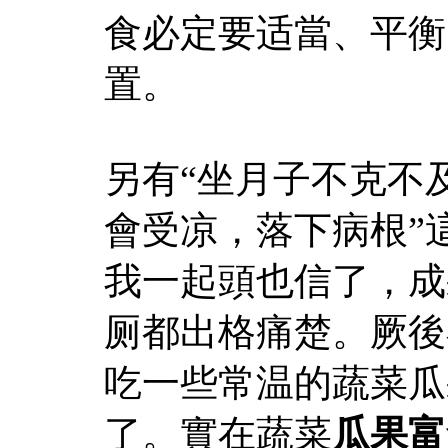
食必定要适當、平衡
置。
另有“坐月子不克不
會受凉，落下病根”
我一起頭也信了，成
厕都出格痛楚。厥後
吃一些常温的蔬菜瓜
了。實在蔬菜
瓜果富