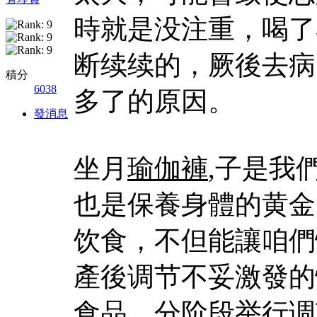
時就是没注重，喝了
断续续的，厥後去病
積分
6038
多了的原因。
發消息
坐月
瑜伽褲
,子是我
也是保養身體的黄金
饮食，不但能讓咱們
產後调节不妥激發的
食品，分阶段举行调