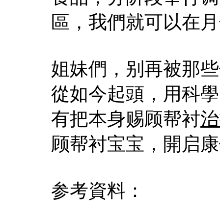
區，我們就可以在月
姐妹們，别再被那些
從如今起頭，用科學
有把本身赐顾帮衬
治
顾帮衬宝宝，開启康
参考資料：