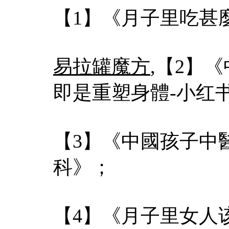
【1】《月子里吃甚
易拉罐魔方
,【2】
即是重塑身體-小红
【3】《中國孩子中醫
科》；
【4】《月子里女人