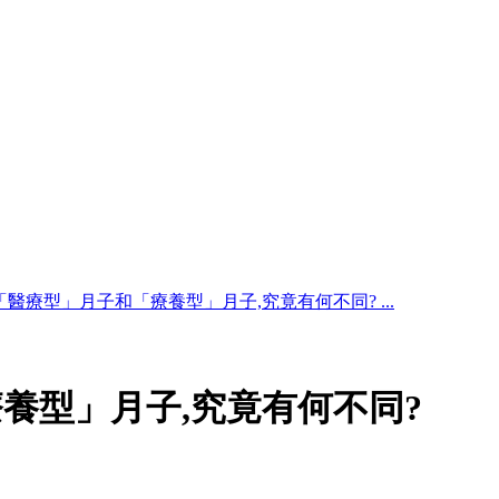
「醫療型」月子和「療養型」月子,究竟有何不同? ...
養型」月子,究竟有何不同?