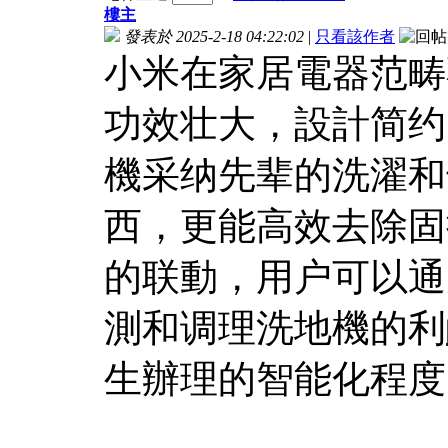
樓主
發表於 2025-2-18 04:22:02
|
只看該作者
小米在家居電器范畴
功效壮大，設計简约
機采纳先辈的洗濯和
西，更能高效去除固
的联動，用户可以通
測和调理洗地機的利
生辦理的智能化程度