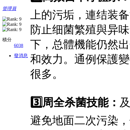
管理員
上的污垢，連结装备
防止细菌繁殖與异味
積分
下，总體機能仍然出
6038
發消息
和效力。通例保護變
很多。
3️⃣周全杀菌技能：
避免地面二次污染，