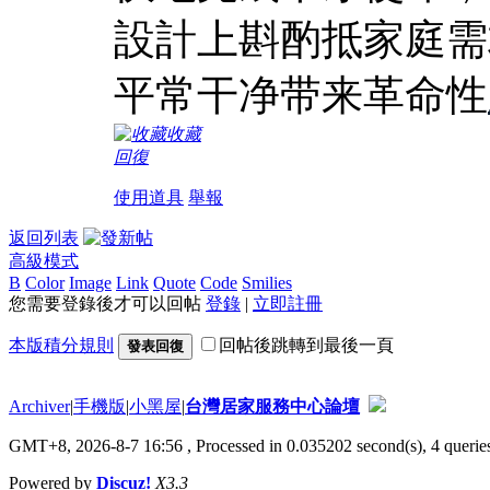
設計上斟酌抵家庭需
平常干净带来革命性
收藏
回復
使用道具
舉報
返回列表
高級模式
B
Color
Image
Link
Quote
Code
Smilies
您需要登錄後才可以回帖
登錄
|
立即註冊
本版積分規則
回帖後跳轉到最後一頁
發表回復
Archiver
|
手機版
|
小黑屋
|
台灣居家服務中心論壇
GMT+8, 2026-8-7 16:56
, Processed in 0.035202 second(s), 4 queries
Powered by
Discuz!
X3.3