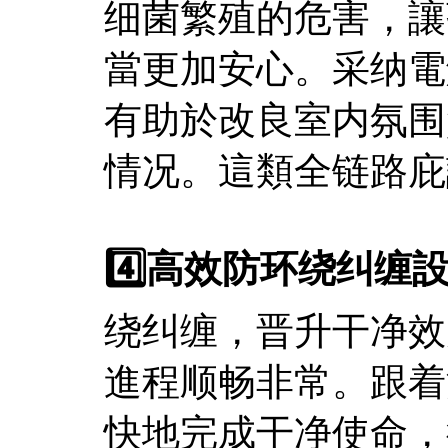
细菌繁殖的危害，讓
當更加安心。采纳電
有助於改良室内氛围
情况。這類全链路庇
4️⃣高效防环绕纠缠
绕纠缠，晋升干净效
進程顺畅非常。跟着
快地完成干净使命，