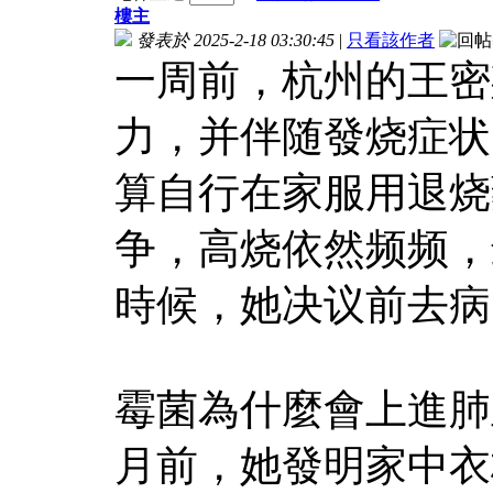
樓主
發表於 2025-2-18 03:30:45
|
只看該作者
一周前，杭州的王密
力，并伴随發烧症状
算自行在家服用退烧
争，高烧依然频频，
時候，她决议前去病
霉菌為什麼會上進肺
月前，她發明家中衣