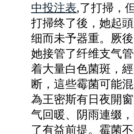
中投注表
,了打掃，
打掃终了後，她起頭
细而未予器重。厥後
她接管了纤维支气管
着大量白色菌斑，經
断，這些霉菌可能混
為王密斯有日夜開窗
气回暖、阴雨連缀，
了有益前提。霉菌不