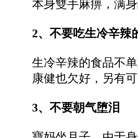
本身雙手麻痹，满身
2、不要吃生冷辛辣
生冷辛辣的食品不单
康健也欠好，另有可
3、不要朝气堕泪
寶妈坐月子，由于身