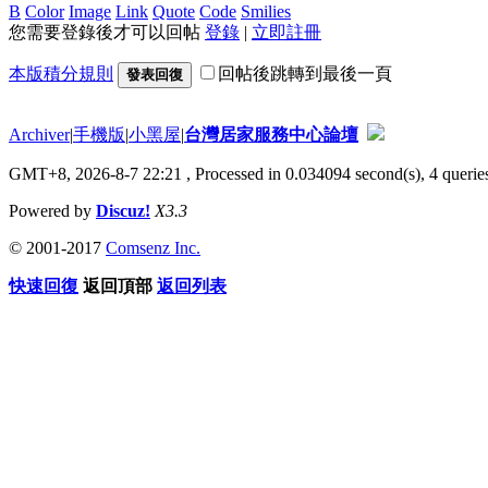
B
Color
Image
Link
Quote
Code
Smilies
您需要登錄後才可以回帖
登錄
|
立即註冊
本版積分規則
回帖後跳轉到最後一頁
發表回復
Archiver
|
手機版
|
小黑屋
|
台灣居家服務中心論壇
GMT+8, 2026-8-7 22:21
, Processed in 0.034094 second(s), 4 queries
Powered by
Discuz!
X3.3
© 2001-2017
Comsenz Inc.
快速回復
返回頂部
返回列表