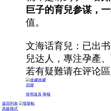
巨子的育兒参谋，
一
值。
文海话育兒：已出书
兒达人，專注孕產、
若有疑難请在评论區
收藏
回復
使用道具
舉報
返回列表
高級模式