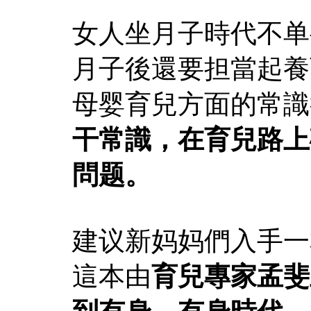
女人坐月子時代不单
月子後還要担當起養
母婴育兒方面的常識
干常識，在育兒路上
問题。
建议新妈妈們入手一
這本由
育兒專家孟斐