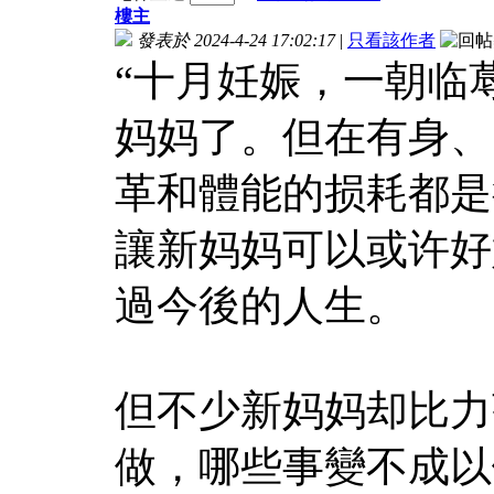
樓主
發表於 2024-4-24 17:02:17
|
只看該作者
“十月妊娠，一朝临
妈妈了。但在有身、
革和體能的损耗都是
讓新妈妈可以或许好
過今後的人生。
但不少新妈妈却比力
做，哪些事變不成以