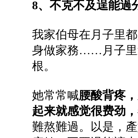
8、不克不及逞能過
我家伯母在月子里都
身做家務……月子里
根。
她常常喊
腰酸背疼，
起来就感觉很费劲，
難熬難過。以是，產