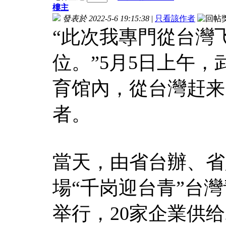
樓主
發表於 2022-5-6 19:15:38
|
只看該作者
“此次我專門從台灣
位。”5月5日上午，
育馆內，從台灣赶来
者。
當天，由省台辦、省
場“千岗迎台青”台
举行，20家企業供给