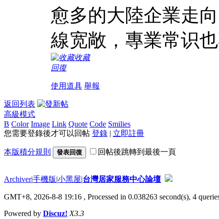
愈多的大陸企業走向
線宽敞，專業常识也
收藏
回復
使用道具
舉報
返回列表
高級模式
B
Color
Image
Link
Quote
Code
Smilies
您需要登錄後才可以回帖
登錄
|
立即註冊
本版積分規則
回帖後跳轉到最後一頁
發表回復
Archiver
|
手機版
|
小黑屋
|
台灣居家服務中心論壇
GMT+8, 2026-8-8 19:16
, Processed in 0.038263 second(s), 4 queries
Powered by
Discuz!
X3.3