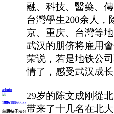
融、科技、醫藥、傳
台灣學生200余人
京、重庆、台灣等地
武汉的朋侪将雇用會
荣说，若是地铁公司
情了，感受武汉成长
admin
29岁的陈文成刚從
1996
1996
6038
带来了十几名在北大
主題
帖子
積分