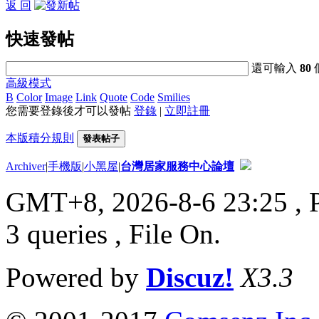
返 回
快速發帖
還可輸入
80
高級模式
B
Color
Image
Link
Quote
Code
Smilies
您需要登錄後才可以發帖
登錄
|
立即註冊
本版積分規則
發表帖子
Archiver
|
手機版
|
小黑屋
|
台灣居家服務中心論壇
GMT+8, 2026-8-6 23:25
, 
3 queries , File On.
Powered by
Discuz!
X3.3