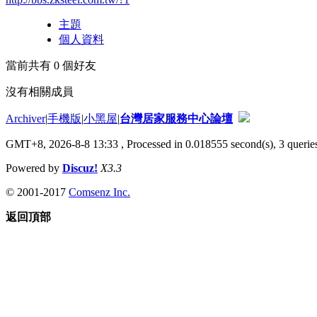
主題
個人資料
當前共有
0
個好友
沒有相關成員
Archiver
|
手機版
|
小黑屋
|
台灣居家服務中心論壇
GMT+8, 2026-8-8 13:33
, Processed in 0.018555 second(s), 3 queries
Powered by
Discuz!
X3.3
© 2001-2017
Comsenz Inc.
返回頂部